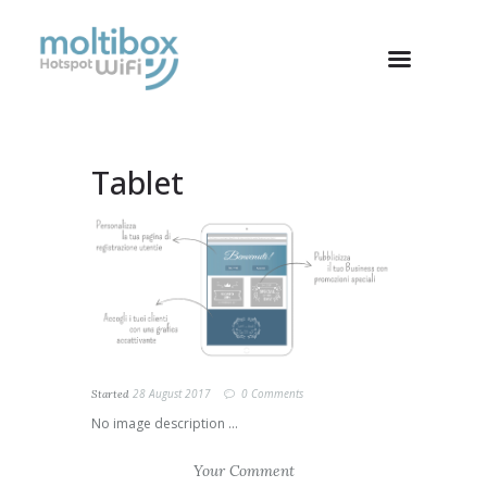
Tablet
28 August 2017
0
Comments
Started
No image description ...
Your Comment